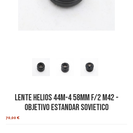
Lente Helios 44M-4 58mm f/2 M42 -
Objetivo estandar sovietico
70,00 €