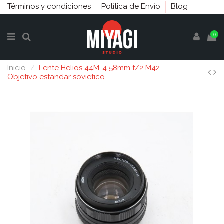
Términos y condiciones
Política de Envío
Blog
0
Inicio
Lente Helios 44M-4 58mm f/2 M42 -
Objetivo estandar sovietico